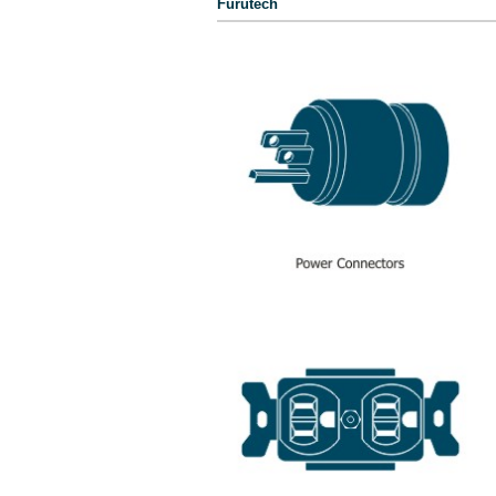
Furutech